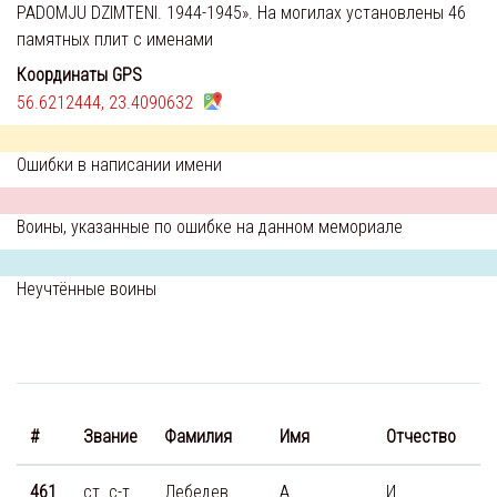
PADOMJU DZIMTENI. 1944-1945». На могилах установлены 46
памятных плит с именами
Координаты GPS
56.6212444, 23.4090632
Ошибки в написании имени
Воины, указанные по ошибке на данном мемориале
Неучтённые воины
#
Звание
Фамилия
Имя
Отчество
461
ст. с-т
Лебедев
А.
И.