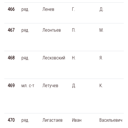
466
ряд.
Ленев
Г.
Д.
467
ряд.
Леонтьев
П.
М.
468
ряд.
Лесковский
Н.
Я.
469
мл. с-т
Летучев
Д.
К.
470
ряд.
Лигастаев
Иван
Васильевич