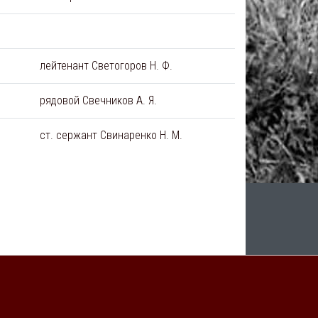
лейтенант Светогоров Н. Ф.
рядовой Свечников А. Я.
ст. сержант Свинаренко Н. М.
а