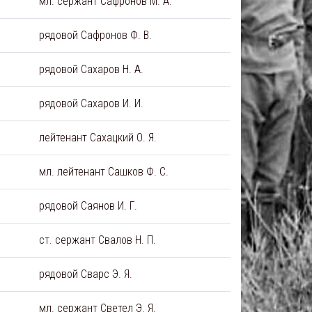
мл. сержант Сафронов М. А.
рядовой Сафронов Ф. В.
рядовой Сахаров Н. А.
рядовой Сахаров И. И.
лейтенант Сахацкий О. Я.
мл. лейтенант Сашков Ф. С.
рядовой Саянов И. Г.
ст. сержант Свалов Н. П.
рядовой Сварс Э. Я.
мл. сержант Светел Э. Я.