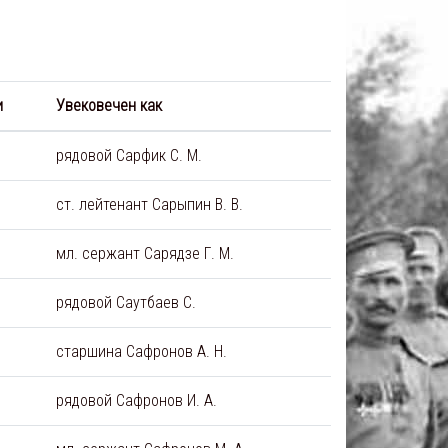
и
Увековечен как
рядовой Сарфик С. М.
ст. лейтенант Сарыпин В. В.
мл. сержант Сарядзе Г. М.
рядовой Саутбаев С.
старшина Сафронов А. Н.
рядовой Сафронов И. А.