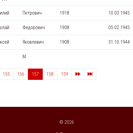
илий
Петрович
1918
10.03.1945
олай
Федорович
1908
05.02.1945
ксей
Яковлевич
1908
31.10.1944
М.
След.
Последняя страниц
155
156
157
158
159
© 2026