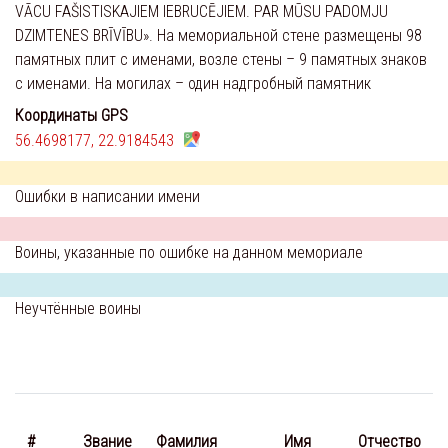
VĀCU FAŠISTISKAJIEM IEBRUCĒJIEM. PAR MŪSU PADOMJU
DZIMTENES BRĪVĪBU». На мемориальной стене размещены 98
памятных плит с именами, возле стены – 9 памятных знаков
с именами. На могилах – один надгробный памятник
Координаты GPS
56.4698177, 22.9184543
Ошибки в написании имени
Воины, указанные по ошибке на данном мемориале
Неучтённые воины
#
Звание
Фамилия
Имя
Отчество