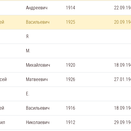
Андреевич
1914
22.09.19
ей
Васильевич
1925
20.09.19
Я.
М.
Михайлович
1920
18.09.19
сей
Матвеевич
1926
27.01.19
Е.
ей
Васильевич
1916
18.09.19
аил
Николаевич
1912
29.09.19