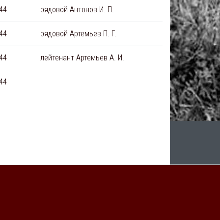
44
рядовой Антонов И. П.
44
рядовой Артемьев П. Г.
44
лейтенант Артемьев А. И.
44