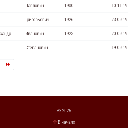
Павлович
1900
10.11.19
Григорьевич
1926
23.09.19
сандр
Иванович
1923
20.09.19
Степанович
19.09.19
След.
Последняя страница
© 2026
В начало