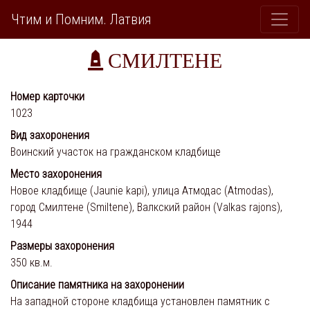
Чтим и Помним. Латвия
СМИЛТЕНЕ
Номер карточки
1023
Вид захоронения
Воинский участок на гражданском кладбище
Место захоронения
Новое кладбище (Jaunie kapi), улица Атмодас (Atmodas),
город Смилтене (Smiltene), Валкский район (Valkas rajons),
1944
Размеры захоронения
350 кв.м.
Описание памятника на захоронении
На западной стороне кладбища установлен памятник с