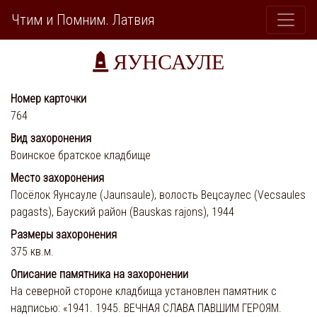
Чтим и Помним. Латвия
ЯУНСАУЛЕ
Номер карточки
764
Вид захоронения
Воинское братское кладбище
Место захоронения
Посёлок Яунсауле (Jaunsaule), волость Вецсаулес (Vecsaules
pagasts), Бауский район (Bauskas rajons), 1944
Размеры захоронения
375 кв.м.
Описание памятника на захоронении
На северной стороне кладбища установлен памятник с
надписью: «1941. 1945. ВЕЧНАЯ СЛАВА ПАВШИМ ГЕРОЯМ.