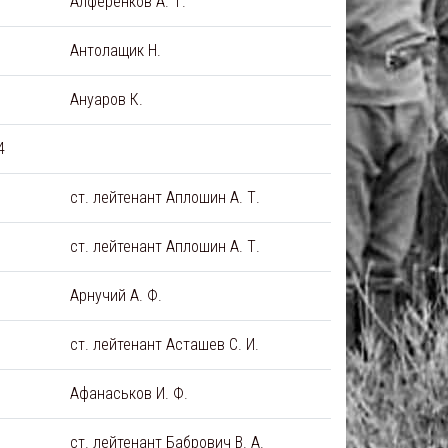
Алференков А. Т.
Антолащик Н.
Ануаров К.
4
ст. лейтенант Аплошин А. Т.
ст. лейтенант Аплошин А. Т.
Арнучий А. Ф.
ст. лейтенант Асташев С. И.
Афанаськов И. Ф.
ст. лейтенант Бабрович В. А.