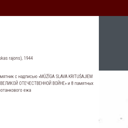
kas rajons), 1944
мятник с надписью «MŪŽĪGA SLAVA KRITUŠAJIEM
В ВЕЛИКОЙ ОТЕЧЕСТВЕННОЙ ВОЙНЕ» и 8 памятных
вотанкового ежа