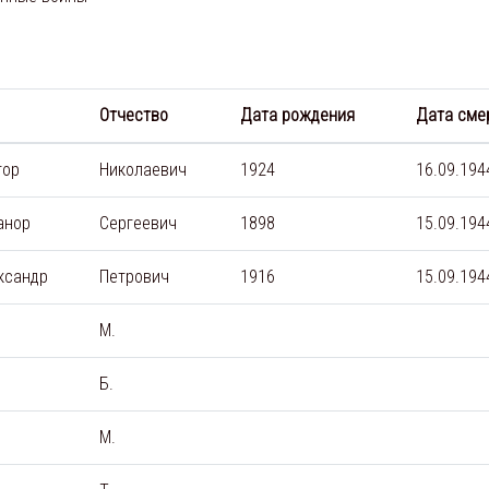
Отчество
Дата рождения
Дата сме
тор
Николаевич
1924
16.09.194
анор
Сергеевич
1898
15.09.194
ксандр
Петрович
1916
15.09.194
М.
Б.
М.