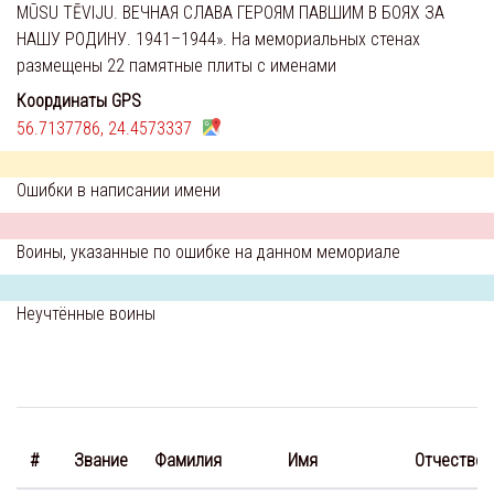
MŪSU TĒVIJU. ВЕЧНАЯ СЛАВА ГЕРОЯМ ПАВШИМ В БОЯХ ЗА
НАШУ РОДИНУ. 1941–1944». На мемориальных стенах
размещены 22 памятные плиты с именами
Координаты GPS
56.7137786, 24.4573337
Ошибки в написании имени
Воины, указанные по ошибке на данном мемориале
Неучтённые воины
#
Звание
Фамилия
Имя
Отчество