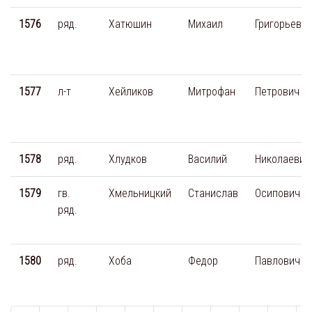
1576
ряд.
Хатюшин
Михаил
Григорьеви
1577
л-т
Хейликов
Митрофан
Петрович
1578
ряд.
Хлудков
Василий
Николаевич
1579
гв.
Хмельницкий
Станислав
Осипович
ряд.
1580
ряд.
Хоба
Федор
Павлович